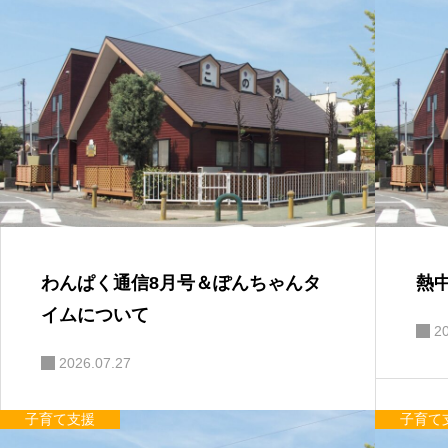
わんぱく通信8月号＆ぽんちゃんタ
熱
イムについて
2
2026.07.27
子育て支援
子育て