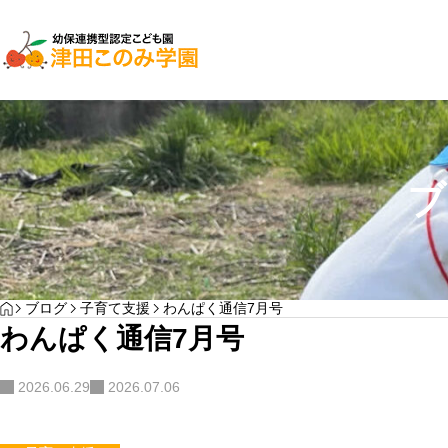
子育て支援
ブ
YOGA
HOME
ブログ
子育て支援
わんぱく通信7月号
わんぱく通信7月号
わんぱく通信7月号
サンプルテキスト。サンプルテキスト。
2026.06.29
2026.07.06