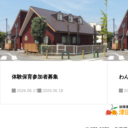
体験保育参加者募集
わ
2026.06.17
2026.06.18
2