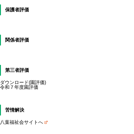
保護者評価
関係者評価
第三者評価
ダウンロード(園評価)
令和７年度園評価
苦情解決
八葉福祉会サイトへ