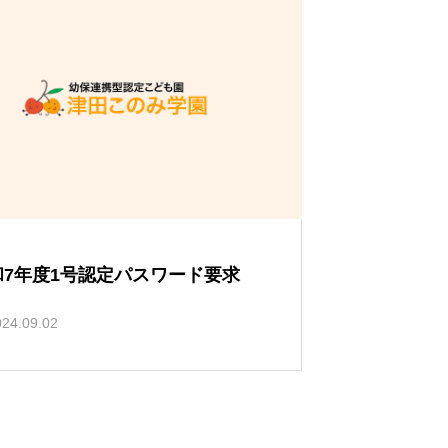
い
て
和7年度1号認定パスワード要求
024.09.02