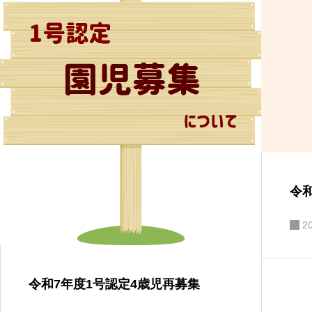
令
2
令和7年度1号認定4歳児再募集