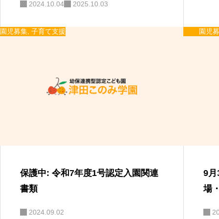
2024.10.04
2025.10.03
園児募集
,
子育て支援
園児
保護中: 令和7年度1号認定入園関連
9
書類
場
2024.09.02
2