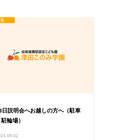
募集
月3日説明会へお越しの方へ（駐車
・駐輪場）
024.09.02