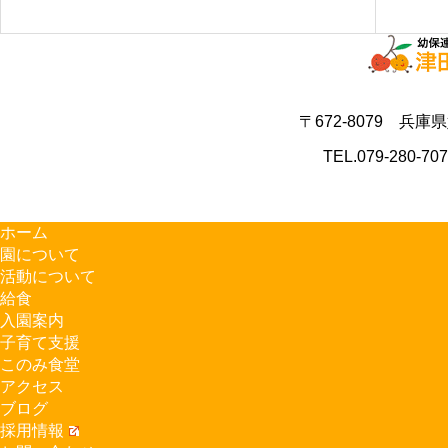
〒672-8079 兵庫
TEL.079-280-70
ホーム
園について
活動について
給食
入園案内
子育て支援
このみ食堂
アクセス
ブログ
採用情報