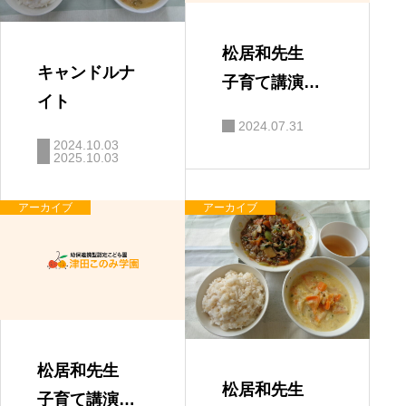
松居和先生
キャンドルナ
子育て講演
イト
会 「親と子
2024.07.31
の絆」
2024.10.03
2025.10.03
アーカイブ
アーカイブ
松居和先生
松居和先生
子育て講演