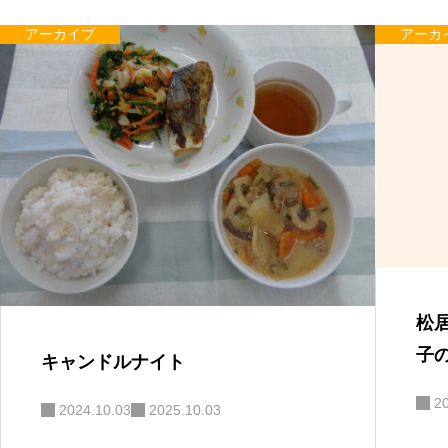
アーカイブ
アーカ
松
子
キャンドルナイト
2
2024.10.03
2025.10.03