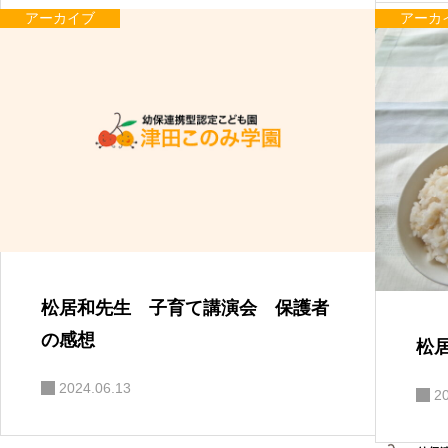
アーカイブ
アーカ
松居和先生 子育て講演会 保護者
の感想
松
2024.06.13
2