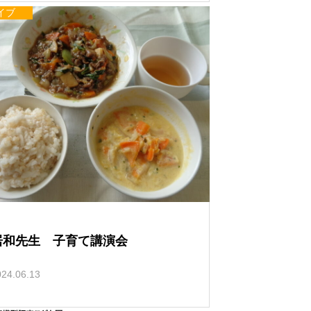
イブ
居和先生 子育て講演会
024.06.13