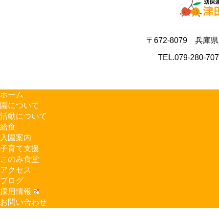
〒672-8079 兵庫
TEL.079-280-70
ホーム
園について
活動について
給食
入園案内
子育て支援
このみ食堂
アクセス
ブログ
採用情報
お問い合わせ