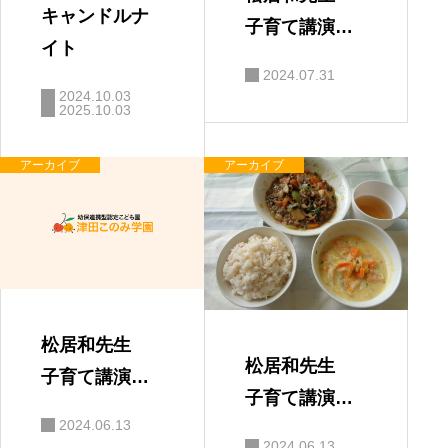
キャンドルナ
子育て講演
イト
会 「親と子
2024.07.31
の絆」
2024.10.03
2025.10.03
アーカイブ
アーカイブ
松居和先生
松居和先生
子育て講演
子育て講演
会 保護者の
2024.06.13
会
感想
2024.06.13