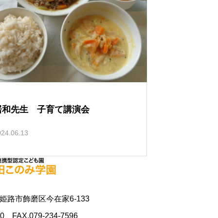
居和先生 子育て講演会
024.06.13
県姫路市飾磨区今在家6-133
70 FAX.079-234-7596