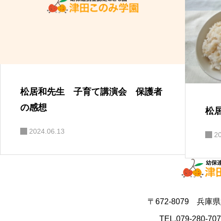
松居和先生 子育て講演会 保護者
の感想
松
2024.06.13
2
〒672-8079 兵庫
TEL.079-280-70