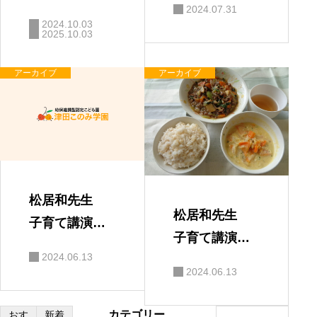
2024.07.31
の絆」
2024.10.03
2025.10.03
アーカイブ
アーカイブ
松居和先生
松居和先生
子育て講演
子育て講演
会 保護者の
2024.06.13
会
感想
2024.06.13
カテゴリー
S
おす
新着