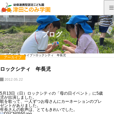
ブログ
HOME
ブログ
アーカイブ
ロックシティ 年長児
アーカイブ
ロックシティ 年長児
2012.05.22
5月13日（日）ロックシティの「母の日イベント」に5歳
児が出演しました。
歌を歌って、一人ずつお母さんにカーネーションのプレ
ゼントがありました。
年長さんの歌声は、とてもきれいでした。