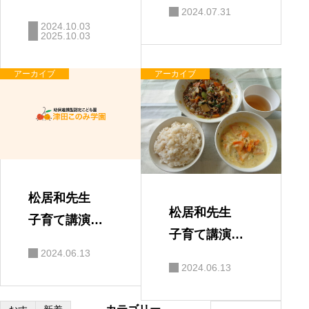
会 「親と子
2024.07.31
の絆」
2024.10.03
2025.10.03
アーカイブ
アーカイブ
松居和先生
松居和先生
子育て講演
子育て講演
会 保護者の
2024.06.13
会
感想
2024.06.13