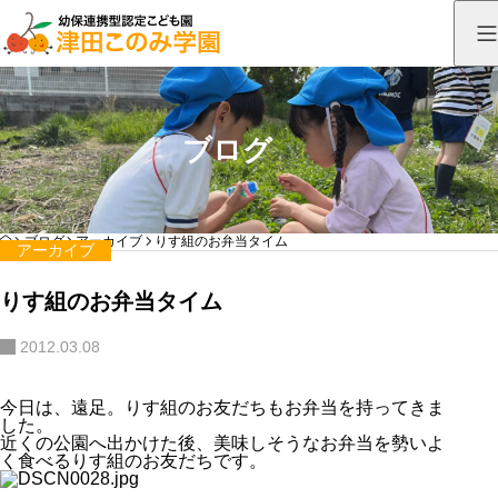
ブログ
HOME
ブログ
アーカイブ
りす組のお弁当タイム
アーカイブ
りす組のお弁当タイム
2012.03.08
今日は、遠足。りす組のお友だちもお弁当を持ってきま
した。
近くの公園へ出かけた後、美味しそうなお弁当を勢いよ
く食べるりす組のお友だちです。