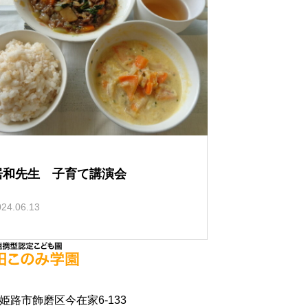
居和先生 子育て講演会
024.06.13
県姫路市飾磨区今在家6-133