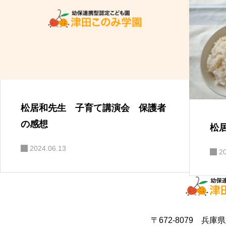
松居和先生 子育て講演会 保護者
の感想
松
2024.06.13
2
〒672-8079 兵庫