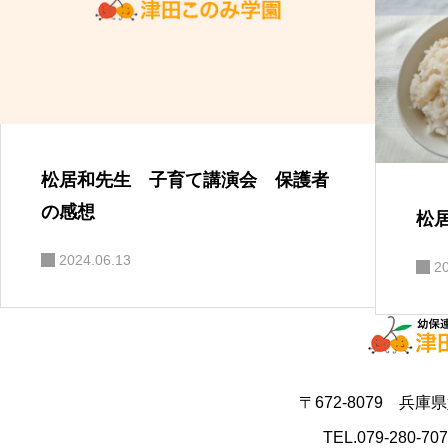
松居和先生 子育て講演会 保護者
の感想
松
2024.06.13
2
〒672-8079 兵庫
TEL.079-280-70