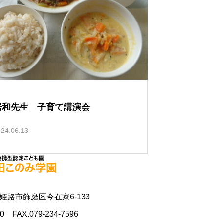
居和先生 子育て講演会
024.06.13
県姫路市飾磨区今在家6-133
70 FAX.079-234-7596