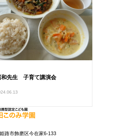
居和先生 子育て講演会
024.06.13
県姫路市飾磨区今在家6-133