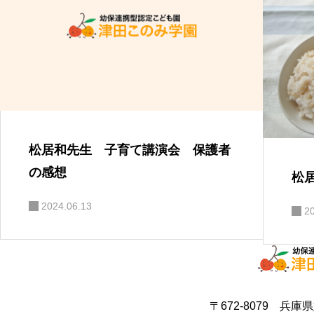
松居和先生 子育て講演会 保護者
の感想
松
2024.06.13
2
〒672-8079 兵庫