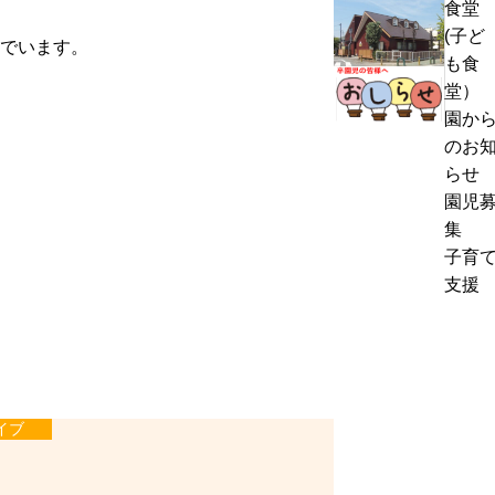
食堂
熱
く
(子ど
中
でいます。
通
も食
症
お
信
堂）
警
里
8
園か
戒
帰
月
のお
ア
り
号
らせ
ラ
の
＆
園児
ー
お
ぽ
集
ト
知
ん
子育
発
ら
ち
支援
表
せ
ゃ
時
ん
の
タ
対
イ
応
ム
イブ
に
つ