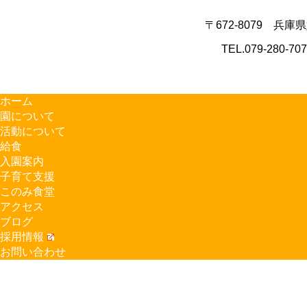
〒672-8079 兵庫
TEL.079-280-70
ホーム
園について
活動について
給食
入園案内
子育て支援
このみ食堂
アクセス
ブログ
採用情報
お問い合わせ