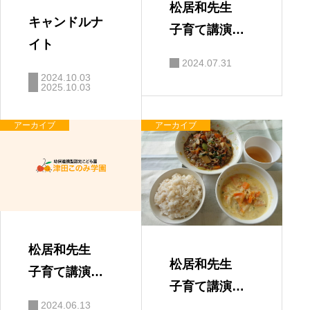
松居和先生
キャンドルナ
子育て講演
イト
会 「親と子
2024.07.31
の絆」
2024.10.03
2025.10.03
アーカイブ
アーカイブ
松居和先生
松居和先生
子育て講演
子育て講演
会 保護者の
2024.06.13
会