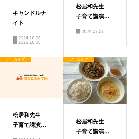
松居和先生
キャンドルナ
子育て講演
イト
会 「親と子
2024.07.31
の絆」
2024.10.03
2025.10.03
アーカイブ
アーカイブ
松居和先生
松居和先生
子育て講演
子育て講演
会 保護者の