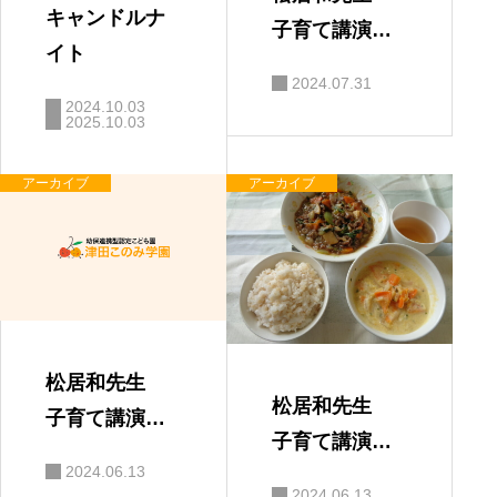
キャンドルナ
子育て講演
イト
会 「親と子
2024.07.31
の絆」
2024.10.03
2025.10.03
アーカイブ
アーカイブ
松居和先生
松居和先生
子育て講演
子育て講演
会 保護者の
2024.06.13
会
感想
2024.06.13