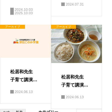
会 「親と子
2024.07.31
の絆」
2024.10.03
2025.10.03
アーカイブ
アーカイブ
松居和先生
松居和先生
子育て講演
子育て講演
会 保護者の
2024.06.13
会
感想
2024.06.13