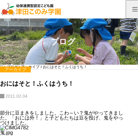
ブログ
HOME
ブログ
アーカイブ
おにはそと！ふくはうち！
アーカイブ
おにはそと！ふくはうち！
2011.02.04
節分に豆まきをしました。こわ～い？鬼がやってきまし
た。「おには外！」と子どもたちは豆を投げ、鬼をやっ
つけました。