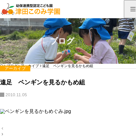
ブログ
HOME
ブログ
アーカイブ
遠足 ペンギンを見るかもめ組
アーカイブ
遠足 ペンギンを見るかもめ組
2010.11.05
投
稿