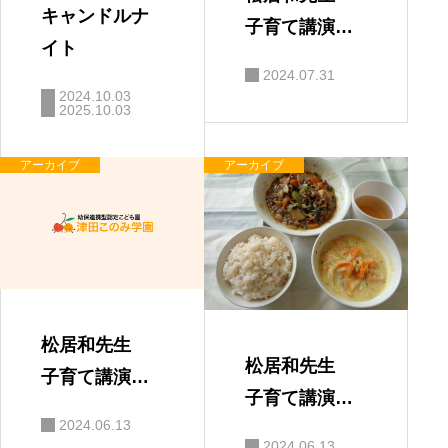
キャンドルナ
子育て講演
イト
会 「親と子
2024.07.31
の絆」
2024.10.03
2025.10.03
アーカイブ
アーカイブ
松居和先生
松居和先生
子育て講演
子育て講演
会 保護者の
2024.06.13
会
感想
2024.06.13