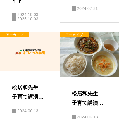
イト
会 「親と子
2024.07.31
の絆」
2024.10.03
2025.10.03
アーカイブ
アーカイブ
松居和先生
松居和先生
子育て講演
子育て講演
会 保護者の
2024.06.13
会
感想
2024.06.13