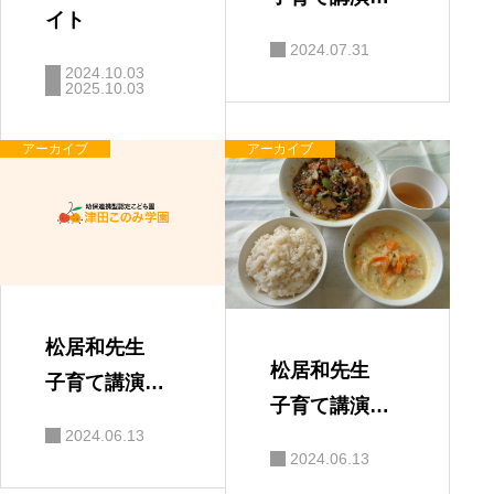
イト
会 「親と子
2024.07.31
の絆」
2024.10.03
2025.10.03
アーカイブ
アーカイブ
松居和先生
松居和先生
子育て講演
子育て講演
会 保護者の
2024.06.13
会
感想
2024.06.13