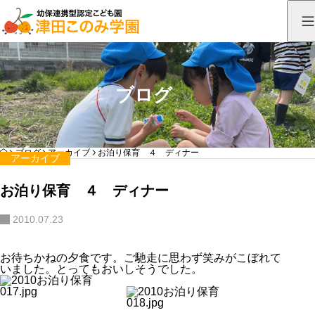
ブログ
HOME
ブログ
アーカイブ
お泊り保育 ４ ディナー
アーカイブ
お泊り保育 ４ ディナー
2010.07.23
お待ちかねの夕食です。ご馳走に思わず笑みがこぼれて
いました。とってもおいしそうでした。