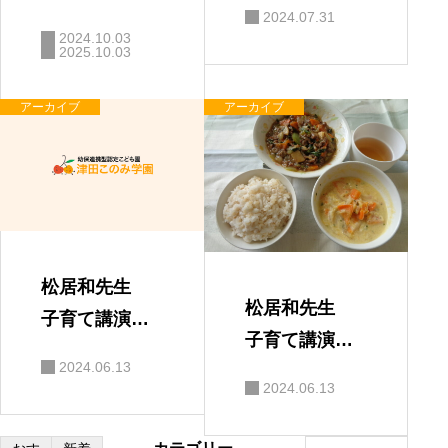
会 「親と子
2024.07.31
の絆」
2024.10.03
2025.10.03
アーカイブ
アーカイブ
松居和先生
松居和先生
子育て講演
子育て講演
会 保護者の
2024.06.13
会
感想
2024.06.13