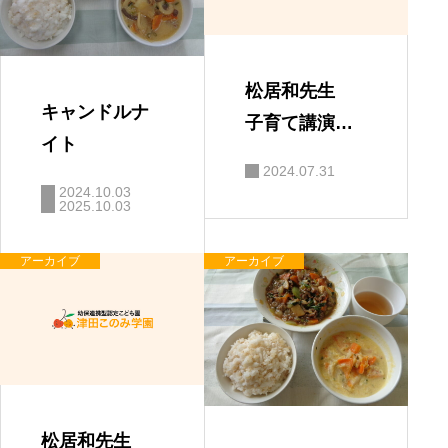
松居和先生
キャンドルナ
子育て講演
イト
会 「親と子
2024.07.31
の絆」
2024.10.03
2025.10.03
アーカイブ
アーカイブ
松居和先生