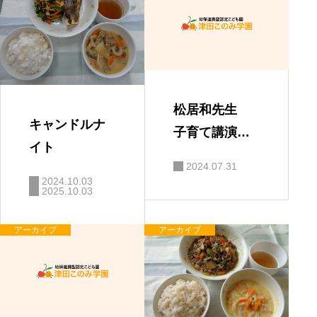
松居和先生
キャンドルナ
子育て講演
イト
会 「親と子
2024.07.31
の絆」
2024.10.03
2025.10.03
アーカイブ
アーカイブ