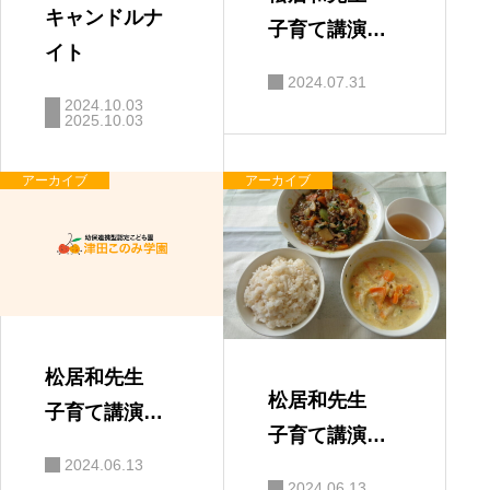
キャンドルナ
子育て講演
イト
会 「親と子
2024.07.31
の絆」
2024.10.03
2025.10.03
アーカイブ
アーカイブ
松居和先生
松居和先生
子育て講演
子育て講演
会 保護者の
2024.06.13
会
感想
2024.06.13