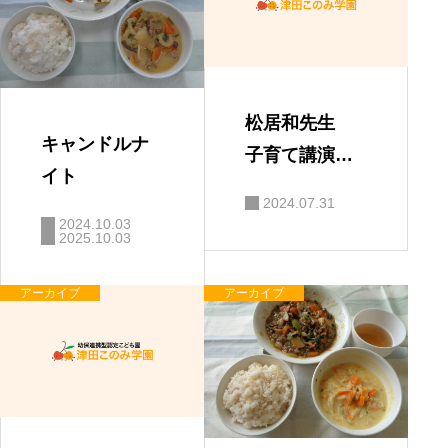
松居和先生
キャンドルナ
子育て講演
イト
会 「親と子
2024.07.31
の絆」
2024.10.03
2025.10.03
アーカイブ
アーカイブ