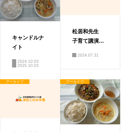
松居和先生
キャンドルナ
子育て講演
イト
会 「親と子
2024.07.31
の絆」
2024.10.03
2025.10.03
アーカイブ
アーカイブ