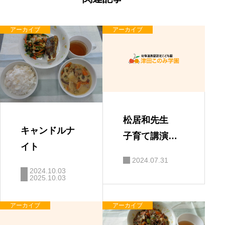
シ
ョ
ン
アーカイブ
アーカイブ
松居和先生
キャンドルナ
子育て講演
イト
会 「親と子
2024.07.31
の絆」
2024.10.03
2025.10.03
アーカイブ
アーカイブ