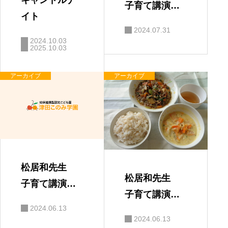
子育て講演
イト
会 「親と子
2024.07.31
の絆」
2024.10.03
2025.10.03
アーカイブ
アーカイブ
松居和先生
松居和先生
子育て講演
子育て講演
会 保護者の
2024.06.13
会
感想
2024.06.13