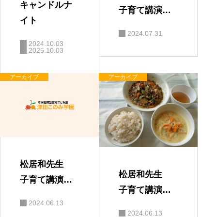
キャンドルナ
子育て講演
イト
会 「親と子
2024.07.31
の絆」
2024.10.03
2025.10.03
アーカイブ
アーカイブ
松居和先生
松居和先生
子育て講演
子育て講演
会 保護者の
2024.06.13
会
感想
2024.06.13