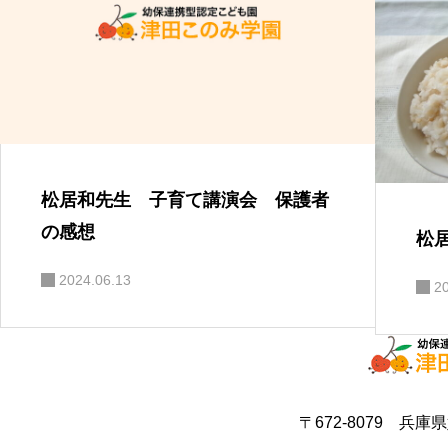
松居和先生 子育て講演会 保護者
の感想
松
2024.06.13
2
〒672-8079 兵庫