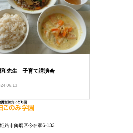
居和先生 子育て講演会
024.06.13
県姫路市飾磨区今在家6-133