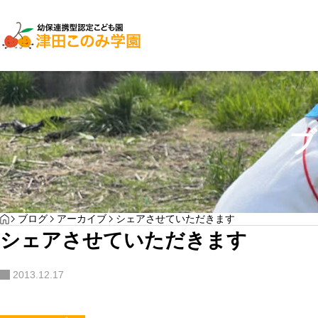
子育て支援
園児募集
ブ
２０２７年入園検討
YOGA
HOME
ブログ
アーカイブ
シェアさせていただきます
わんぱく通信7月号
シェアさせていただきます
サンプルテキスト。サンプルテキスト。
2013.12.17