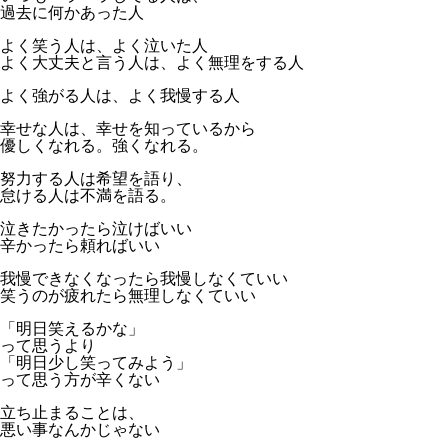
過去に何かあった人
よく笑う人は、よく泣いた人
よく大丈夫と言う人は、よく無理をする人
よく強がる人は、よく我慢する人
幸せな人は、幸せを知っているから
優しくなれる。強くなれる。
努力する人は希望を語り、
怠ける人は不満を語る。
泣きたかったら泣けばいい
辛かったら頼ればいい
我慢できなくなったら我慢しなくていい
笑うのが疲れたら無理しなくていい
「明日笑えるかな」
って思うより
「明日少し笑ってみよう」
って思う方が辛くない
立ち止まることは、
悪い事なんかじゃない