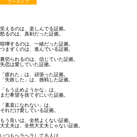
アーカイブ
笑えるのは、楽しんでる証拠。
怒るのは、真剣だった証拠。
喧嘩するのは、一緒だった証拠。
つまずくのは、進んでいる証拠。
裏切られるのは、信じていた証拠。
失恋は愛していた証拠。
「疲れた」は、頑張った証拠。
「失敗した」は、挑戦した証拠。
「もう止めようかな」は、
まだ希望を捨てずにいた証拠。
「素直になれない」は、
それだけ愛している証拠。
もう良いは、全然よくない証拠。
大丈夫は、全然大丈夫じゃない証拠。
いつもヘラヘラしてる人は、