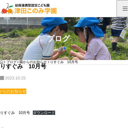
ブログ
HOME
ブログ
園からのお知らせ
りすぐみ 10月号
りすぐみ 10月号
2023.10.25
からのお知らせ
りすぐみ 10月号
ダウンロード
投