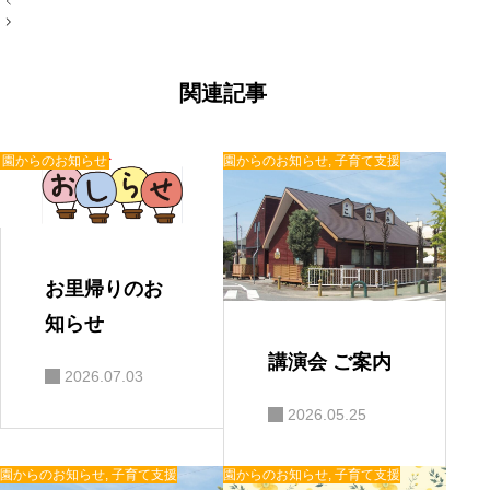
稿
ナ
ビ
ゲ
ー
関連記事
シ
ョ
ン
園からのお知らせ
園からのお知らせ
,
子育て支援
お里帰りのお
知らせ
講演会 ご案内
2026.07.03
2026.05.25
園からのお知らせ
,
子育て支援
園からのお知らせ
,
子育て支援