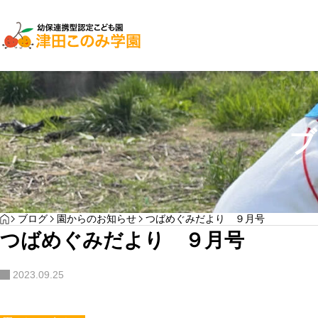
園からのお知らせ
ブ
お里帰りのお知らせ
YOGA
HOME
ブログ
園からのお知らせ
つばめぐみだより ９月号
わん
つばめぐみだより ９月号
サンプルテキスト。サンプルテキスト。
2023.09.25