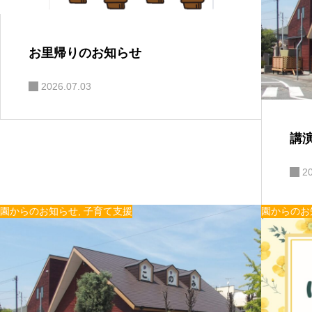
お里帰りのお知らせ
2026.07.03
講演
2
園からのお知らせ
,
子育て支援
園からのお