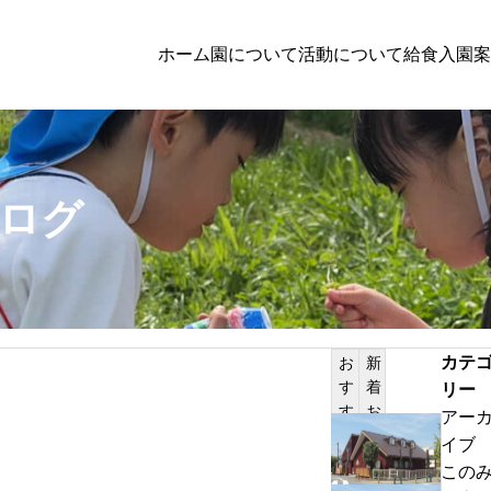
ホーム
園について
活動について
給食
入園案
子育て支援
園児募集
ログ
２０２７年入園検討者向
PILATES
ぱく通信7月号
カテ
お
新
す
着
リー
サンプルテキスト。サンプルテキスト。
す
お
アー
め
知
わ
イブ
記
ら
ん
この
事
せ
ぱ