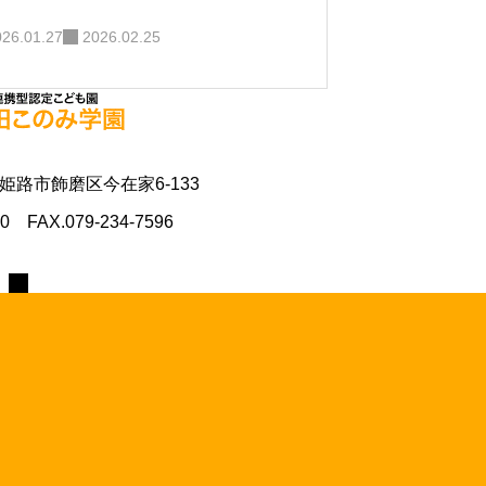
026.01.27
2026.02.25
県姫路市飾磨区今在家6-133
70 FAX.079-234-7596