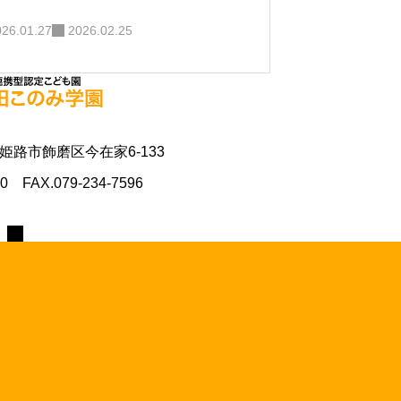
026.01.27
2026.02.25
県姫路市飾磨区今在家6-133
70 FAX.079-234-7596