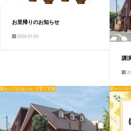
お里帰りのお知らせ
2026.07.03
講演
2
園からのお知らせ
,
子育て支援
園からのお