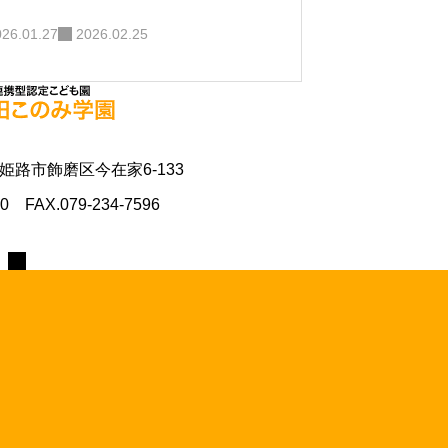
026.01.27
2026.02.25
県姫路市飾磨区今在家6-133
70 FAX.079-234-7596