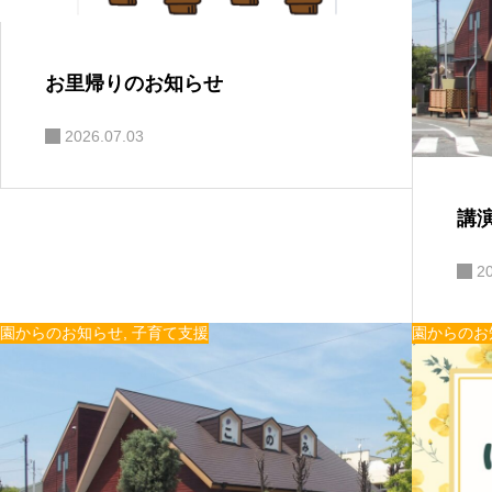
お里帰りのお知らせ
2026.07.03
講演
2
園からのお知らせ
,
子育て支援
園からのお