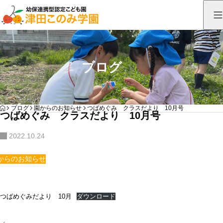
ブログ
HOME
ブログ
園からのお知らせ
つばめぐみ クラスだより 10月号
つばめぐみ クラスだより 10月号
2022.10.24
からのお知らせ
つばめぐみだより 10月
ダウンロード
投