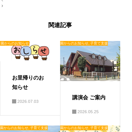
稿
ナ
ビ
ゲ
ー
関連記事
シ
ョ
ン
園からのお知らせ
園からのお知らせ
,
子育て支援
お里帰りのお
知らせ
講演会 ご案内
2026.07.03
2026.05.25
園からのお知らせ
,
子育て支援
園からのお知らせ
,
子育て支援