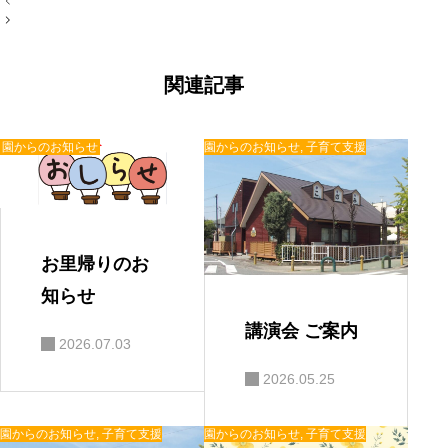
稿
ナ
ビ
ゲ
ー
関連記事
シ
ョ
ン
園からのお知らせ
園からのお知らせ
,
子育て支援
お里帰りのお
知らせ
講演会 ご案内
2026.07.03
2026.05.25
園からのお知らせ
,
子育て支援
園からのお知らせ
,
子育て支援