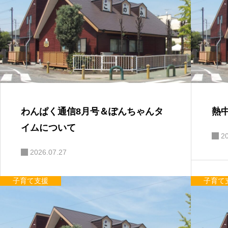
わんぱく通信8月号＆ぽんちゃんタ
熱
イムについて
2
2026.07.27
子育て支援
子育て