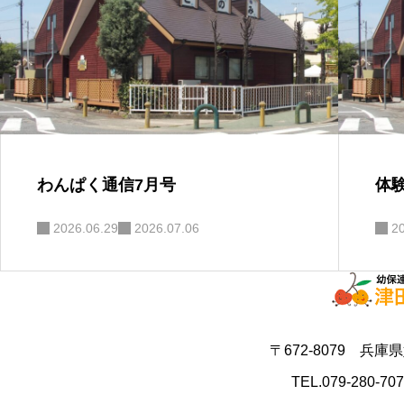
わんぱく通信7月号
体
2026.06.29
2026.07.06
2
〒672-8079 兵庫
TEL.079-280-70