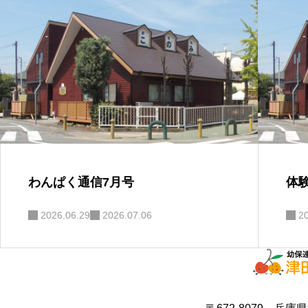
わんぱく通信7月号
体
2026.06.29
2026.07.06
2