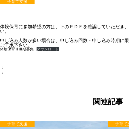
子育て支援
体験保育に参加希望の方は、下のＰＤＦを確認していただき、
い。
申し込み人数が多い場合は、申し込み回数・申し込み時期に限
ご了承下さい。
体験保育ⅡⅢ期募集
ダウンロード
投
稿
ナ
ビ
ゲ
ー
シ
ョ
関連記事
ン
子育て支援
子育て