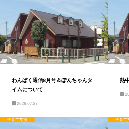
わんぱく通信8月号＆ぽんちゃんタ
熱
イムについて
2
2026.07.27
子育て支援
子育て