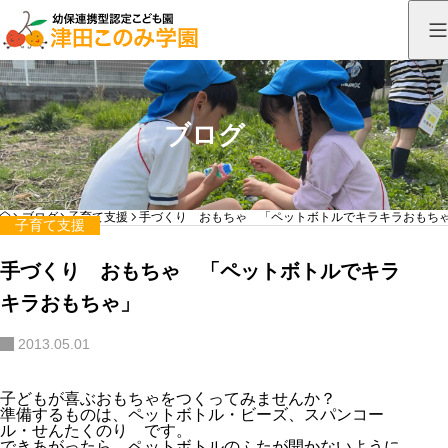
ブログ
HOME
ブログ
子育て支援
手づくり おもちゃ 「ペットボトルでキラキラおもち
子育て支援
手づくり おもちゃ 「ペットボトルでキラ
キラおもちゃ」
2013.05.01
子どもが喜ぶおもちゃをつくってみませんか？
準備するものは、ペットボトル・ビーズ、スパンコー
ル・せんたくのり です。
できあがったら、ペットボトルのふたが開かないように