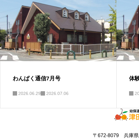
わんぱく通信7月号
体
2026.06.29
2026.07.06
2
〒672-8079 兵庫