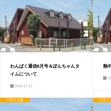
わんぱく通信8月号＆ぽんちゃんタ
熱
イムについて
2
2026.07.27
子育て支援
子育て