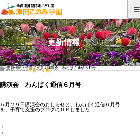
更新情報
HOME
更新情報
子育て支援
講演会 わんぱく通信６月号
2026.05.25
子育て支援
講演会 わんぱく通信６月号
５月２９日講演会のおしらせと、わんぱく通信６月号
を、
子育て支援のブログ
にＵＰしました
投
稿
ナ