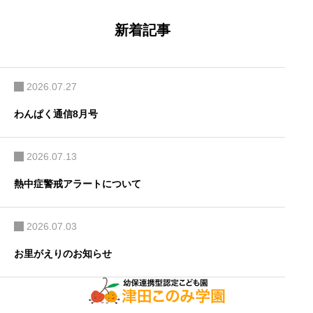
ビ
ゲ
ー
新着記事
シ
ョ
ン
2026.07.27
わんぱく通信8月号
2026.07.13
熱中症警戒アラートについて
2026.07.03
お里がえりのお知らせ